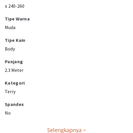
± 240-260
Tipe Warna
Muda
Tipe Kain
Body
Panjang
2.3 Meter
Kategori
Terry
Spandex
No
Selengkapnya