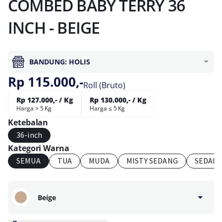
COMBED BABY TERRY 36
INCH - BEIGE
BANDUNG: HOLIS
Rp 115.000,-
Roll (Bruto)
Rp 127.000,- / Kg
Rp 130.000,- / Kg
Harga > 5 Kg
Harga ≤ 5 Kg
Ketebalan
36-inch
Kategori Warna
SEMUA
TUA
MUDA
MISTY SEDANG
SEDAN
Beige