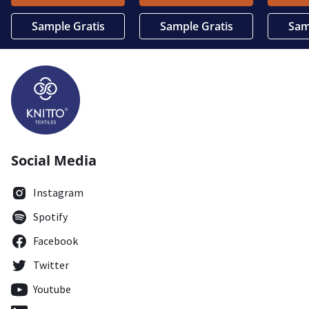
Sample Gratis
Sample Gratis
Sam
Social Media
Instagram
Spotify
Facebook
Twitter
Youtube