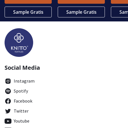
Sample Gratis
Sample Gratis
Sam
Social Media
Instagram
Spotify
Facebook
Twitter
Youtube