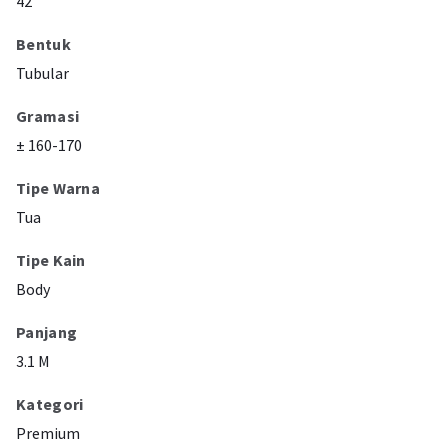
42"
Bentuk
Tubular
Gramasi
± 160-170
Tipe Warna
Tua
Tipe Kain
Body
Panjang
3.1 M
Kategori
Premium