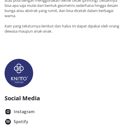
atau pola dengan menggunakan teknik cetak (printing). Desainnya
bisa apa saja mulai dari bentuk geometris sederhana hingga desain
bunga atau abstrak yang rumit, dan bisa dicetak dalam berbagai
warna.
Kain yang teksturnya lembut dan halus ini dapat dipakai oleh orang
dewasa maupun anak-anak.
Social Media
Instagram
Spotify