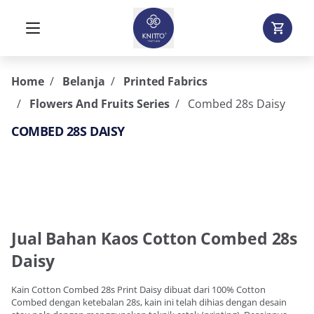
Home
Belanja
Printed Fabrics
Flowers And Fruits Series
Combed 28s Daisy
COMBED 28S DAISY
Jual Bahan Kaos Cotton Combed 28s
Daisy
Kain Cotton Combed 28s Print Daisy dibuat dari 100% Cotton
Combed dengan ketebalan 28s, kain ini telah dihias dengan desain