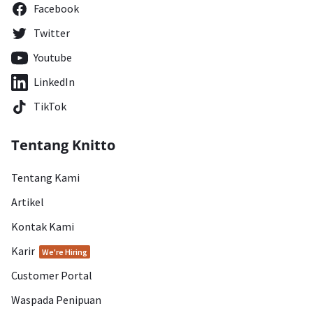
Facebook
Twitter
Youtube
LinkedIn
TikTok
Tentang Knitto
Tentang Kami
Artikel
Kontak Kami
Karir
We're Hiring
Customer Portal
Waspada Penipuan