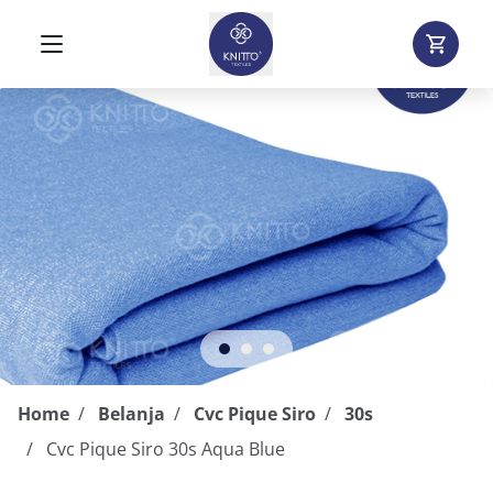
Home
Belanja
Cvc Pique Siro
30s
Cvc Pique Siro 30s Aqua Blue