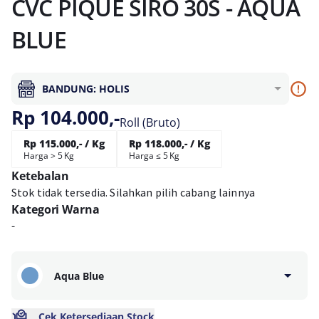
CVC PIQUE SIRO 30S - AQUA
BLUE
BANDUNG: HOLIS
Rp 104.000,-
Roll (Bruto)
Rp 115.000,- / Kg
Rp 118.000,- / Kg
Harga > 5 Kg
Harga ≤ 5 Kg
Ketebalan
Stok tidak tersedia. Silahkan pilih cabang lainnya
Kategori Warna
-
Aqua Blue
Cek Ketersediaan Stock