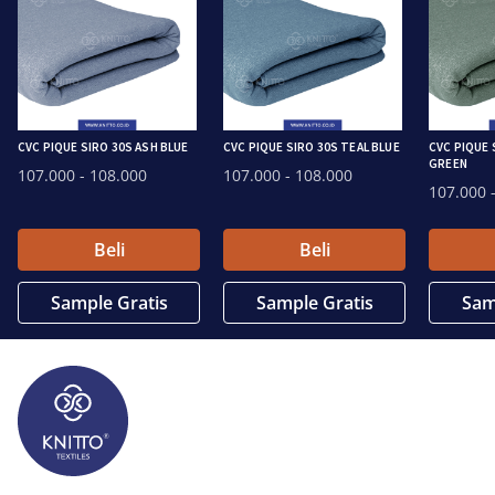
CVC PIQUE SIRO 30S ASH BLUE
CVC PIQUE SIRO 30S TEAL BLUE
CVC PIQUE 
GREEN
107.000
- 108.000
107.000
- 108.000
107.000
-
Beli
Beli
Sample Gratis
Sample Gratis
Sam