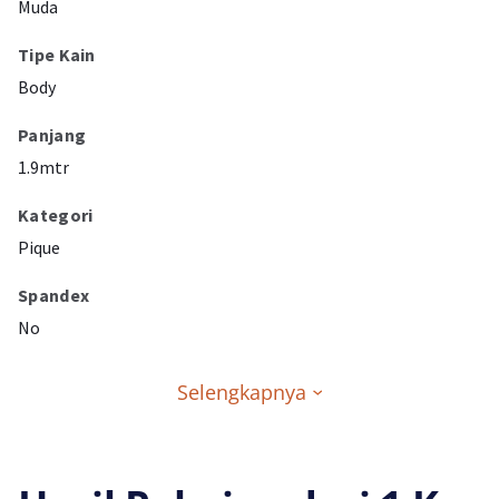
Muda
Tipe Kain
Body
Panjang
1.9mtr
Kategori
Pique
Spandex
No
Selengkapnya