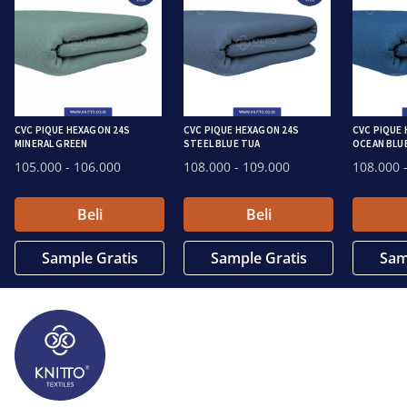
CVC PIQUE HEXAGON 24S
CVC PIQUE HEXAGON 24S
CVC PIQUE
MINERAL GREEN
STEEL BLUE TUA
OCEAN BLU
105.000
- 106.000
108.000
- 109.000
108.000
-
Beli
Beli
Sample Gratis
Sample Gratis
Sam