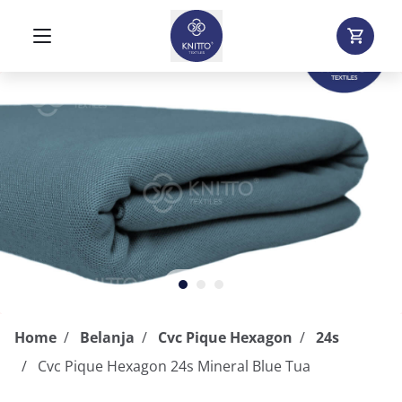
Home
Belanja
Cvc Pique Hexagon
24s
Cvc Pique Hexagon 24s Mineral Blue Tua