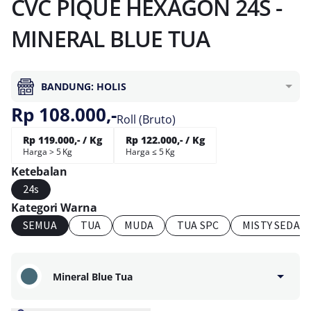
CVC PIQUE HEXAGON 24S -
MINERAL BLUE TUA
BANDUNG: HOLIS
Rp 108.000,-
Roll (Bruto)
Rp 119.000,- / Kg
Rp 122.000,- / Kg
Harga > 5 Kg
Harga ≤ 5 Kg
Ketebalan
24s
Kategori Warna
SEMUA
TUA
MUDA
TUA SPC
MISTY SEDAN
Mineral Blue Tua