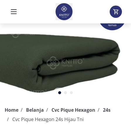
Home
Belanja
Cvc Pique Hexagon
24s
Cvc Pique Hexagon 24s Hijau Tni