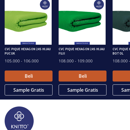
CVC PIQUE HEXAGON 24S HIJAU
CVC PIQUE HEXAGON 24S HIJAU
CVC PIQUE 
PUCUK
FUJI
BOTOL
105.000
- 106.000
108.000
- 109.000
108.000
-
Beli
Beli
Sample Gratis
Sample Gratis
Sam