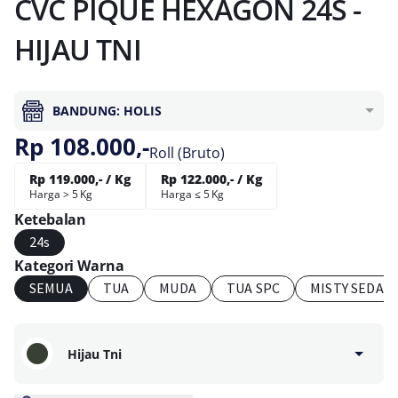
CVC PIQUE HEXAGON 24S -
HIJAU TNI
BANDUNG: HOLIS
Rp 108.000,-
Roll (Bruto)
Rp 119.000,- / Kg
Rp 122.000,- / Kg
Harga > 5 Kg
Harga ≤ 5 Kg
Ketebalan
24s
Kategori Warna
SEMUA
TUA
MUDA
TUA SPC
MISTY SEDAN
Hijau Tni