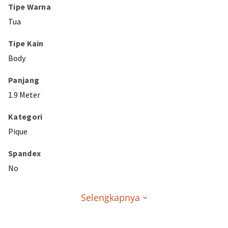
Tipe Warna
Tua
Tipe Kain
Body
Panjang
1.9 Meter
Kategori
Pique
Spandex
No
Selengkapnya