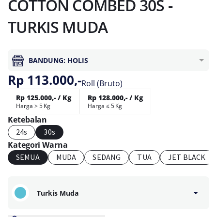
COTTON COMBED 30S -
TURKIS MUDA
BANDUNG: HOLIS
Rp 113.000,-
Roll (Bruto)
Rp 125.000,- / Kg
Rp 128.000,- / Kg
Harga > 5 Kg
Harga ≤ 5 Kg
Ketebalan
24s
30s
Kategori Warna
SEMUA
MUDA
SEDANG
TUA
JET BLACK
Turkis Muda