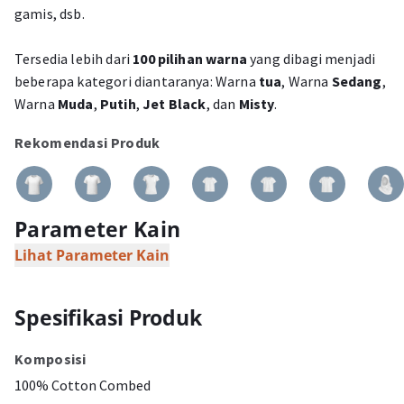
gamis, dsb.
Tersedia lebih dari
100 pilihan warna
yang dibagi menjadi
beberapa kategori diantaranya: Warna
tua
, Warna
Sedang
,
Warna
Muda
,
Putih
,
Jet Black
, dan
Misty
.
Rekomendasi Produk
Parameter Kain
Lihat Parameter Kain
Spesifikasi Produk
Komposisi
100% Cotton Combed