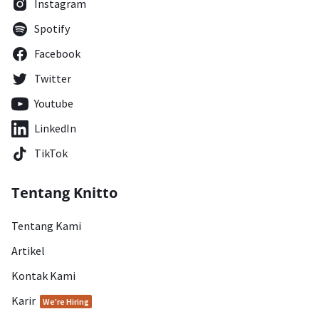
Instagram
Spotify
Facebook
Twitter
Youtube
LinkedIn
TikTok
Tentang Knitto
Tentang Kami
Artikel
Kontak Kami
Karir
We're Hiring