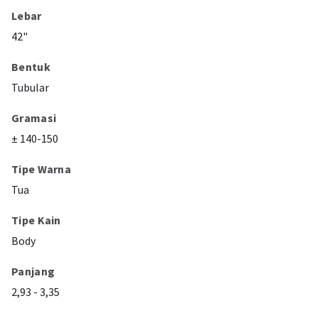
Lebar
42"
Bentuk
Tubular
Gramasi
± 140-150
Tipe Warna
Tua
Tipe Kain
Body
Panjang
2,93 - 3,35