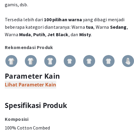
gamis, dsb.
Tersedia lebih dari
100 pilihan warna
yang dibagi menjadi
beberapa kategori diantaranya: Warna
tua
, Warna
Sedang
,
Warna
Muda
,
Putih
,
Jet Black
, dan
Misty
.
Rekomendasi Produk
Parameter Kain
Lihat Parameter Kain
Spesifikasi Produk
Komposisi
100% Cotton Combed