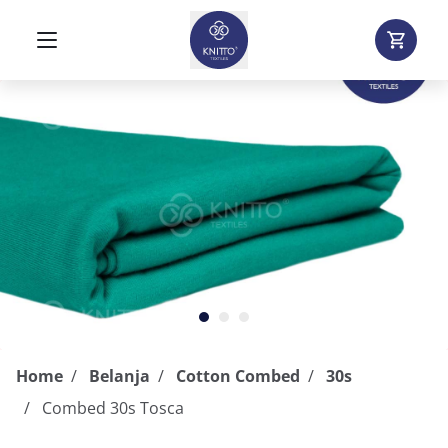
Home
Belanja
Cotton Combed
30s
Combed 30s Tosca