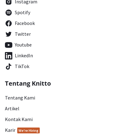
Instagram
Spotify
Facebook
Twitter
Youtube
LinkedIn
TikTok
Tentang Knitto
Tentang Kami
Artikel
Kontak Kami
Karir
We're Hiring