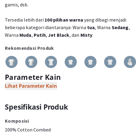
gamis, dsb.
Tersedia lebih dari
100 pilihan warna
yang dibagi menjadi
beberapa kategori diantaranya: Warna
tua
, Warna
Sedang
,
Warna
Muda
,
Putih
,
Jet Black
, dan
Misty
.
Rekomendasi Produk
Parameter Kain
Lihat Parameter Kain
Spesifikasi Produk
Komposisi
100% Cotton Combed