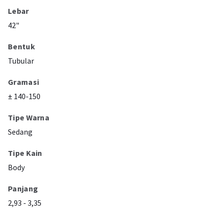
Lebar
42"
Bentuk
Tubular
Gramasi
± 140-150
Tipe Warna
Sedang
Tipe Kain
Body
Panjang
2,93 - 3,35