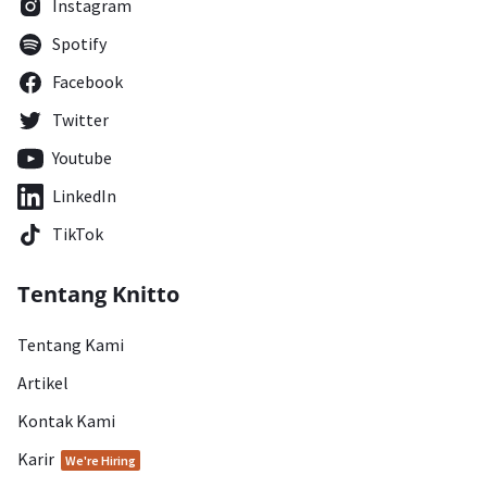
Instagram
Spotify
Facebook
Twitter
Youtube
LinkedIn
TikTok
Tentang Knitto
Tentang Kami
Artikel
Kontak Kami
Karir
We're Hiring