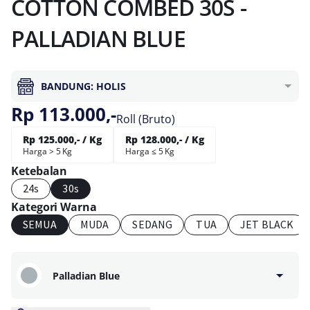
COTTON COMBED 30S -
PALLADIAN BLUE
BANDUNG: HOLIS
Rp 113.000,-
Roll (Bruto)
Rp 125.000,- / Kg
Rp 128.000,- / Kg
Harga > 5 Kg
Harga ≤ 5 Kg
Ketebalan
24s
30s
Kategori Warna
SEMUA
MUDA
SEDANG
TUA
JET BLACK
Palladian Blue