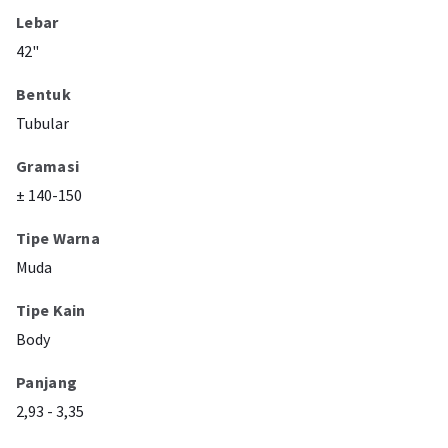
Lebar
42"
Bentuk
Tubular
Gramasi
± 140-150
Tipe Warna
Muda
Tipe Kain
Body
Panjang
2,93 - 3,35