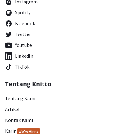
Instagram
Spotify
Facebook
Twitter
Youtube
LinkedIn
TikTok
Tentang Knitto
Tentang Kami
Artikel
Kontak Kami
Karir
We're Hiring