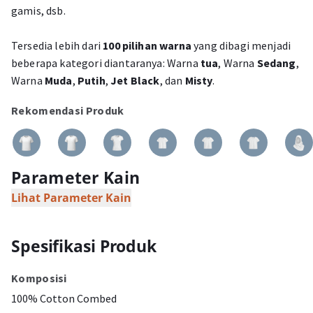
gamis, dsb.
Tersedia lebih dari
100 pilihan warna
yang dibagi menjadi
beberapa kategori diantaranya: Warna
tua
, Warna
Sedang
,
Warna
Muda
,
Putih
,
Jet Black
, dan
Misty
.
Rekomendasi Produk
Parameter Kain
Lihat Parameter Kain
Spesifikasi Produk
Komposisi
100% Cotton Combed