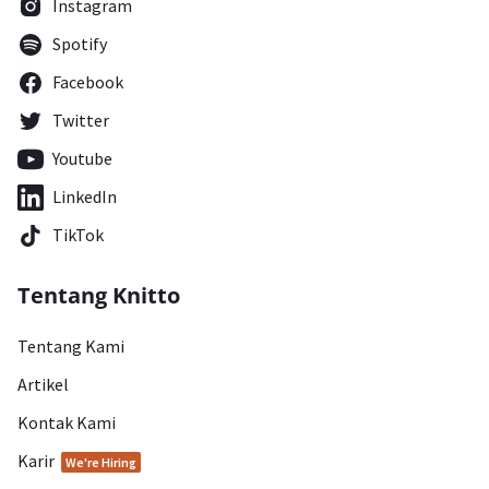
Instagram
Spotify
Facebook
Twitter
Youtube
LinkedIn
TikTok
Tentang Knitto
Tentang Kami
Artikel
Kontak Kami
Karir
We're Hiring