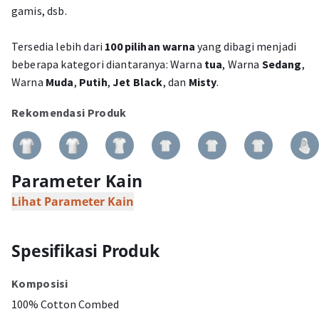
gamis, dsb.
Tersedia lebih dari
100 pilihan warna
yang dibagi menjadi
beberapa kategori diantaranya: Warna
tua
, Warna
Sedang
,
Warna
Muda
,
Putih
,
Jet Black
, dan
Misty
.
Rekomendasi Produk
Parameter Kain
Lihat Parameter Kain
Spesifikasi Produk
Komposisi
100% Cotton Combed