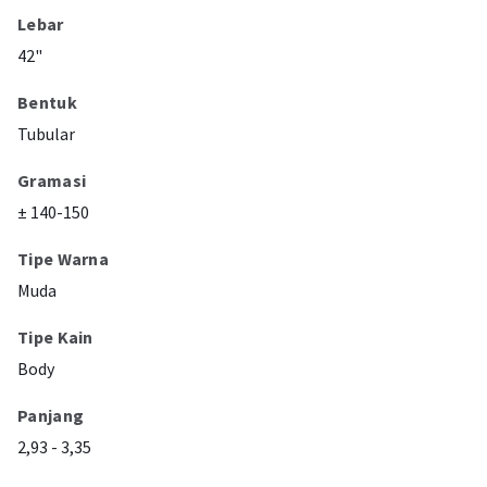
Lebar
42"
Bentuk
Tubular
Gramasi
± 140-150
Tipe Warna
Muda
Tipe Kain
Body
Panjang
2,93 - 3,35