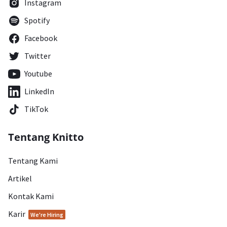
Instagram
Spotify
Facebook
Twitter
Youtube
LinkedIn
TikTok
Tentang Knitto
Tentang Kami
Artikel
Kontak Kami
Karir
We're Hiring