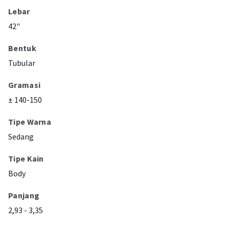
Lebar
42"
Bentuk
Tubular
Gramasi
± 140-150
Tipe Warna
Sedang
Tipe Kain
Body
Panjang
2,93 - 3,35