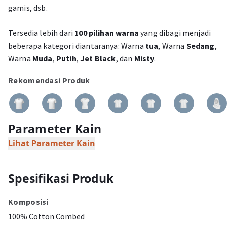
gamis, dsb.
Tersedia lebih dari
100 pilihan warna
yang dibagi menjadi
beberapa kategori diantaranya: Warna
tua
, Warna
Sedang
,
Warna
Muda
,
Putih
,
Jet Black
, dan
Misty
.
Rekomendasi Produk
Parameter Kain
Lihat Parameter Kain
Spesifikasi Produk
Komposisi
100% Cotton Combed