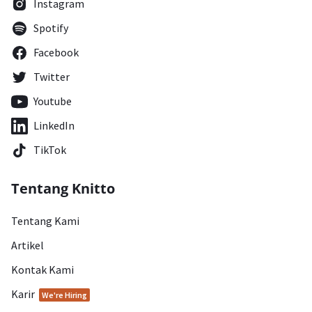
Instagram
Spotify
Facebook
Twitter
Youtube
LinkedIn
TikTok
Tentang Knitto
Tentang Kami
Artikel
Kontak Kami
Karir
We're Hiring