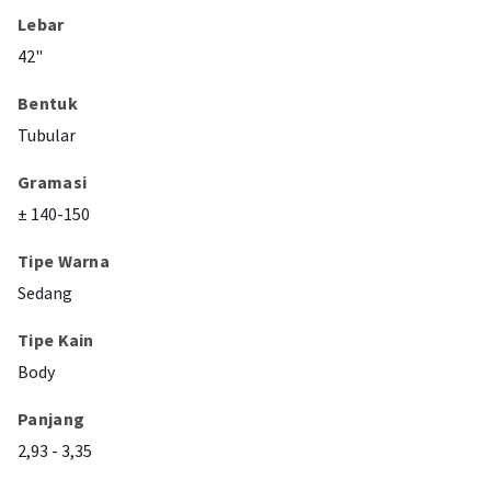
Lebar
42"
Bentuk
Tubular
Gramasi
± 140-150
Tipe Warna
Sedang
Tipe Kain
Body
Panjang
2,93 - 3,35