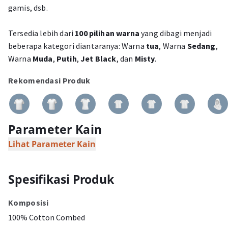
gamis, dsb.
Tersedia lebih dari
100 pilihan warna
yang dibagi menjadi
beberapa kategori diantaranya: Warna
tua
, Warna
Sedang
,
Warna
Muda
,
Putih
,
Jet Black
, dan
Misty
.
Rekomendasi Produk
Parameter Kain
Lihat Parameter Kain
Spesifikasi Produk
Komposisi
100% Cotton Combed