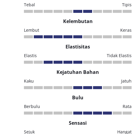
Tebal
Tipis
Kelembutan
Lembut
Keras
Elastisitas
Elastis
Tidak Elastis
Kejatuhan Bahan
Kaku
Jatuh
Bulu
Berbulu
Rata
Sensasi
Sejuk
Hangat