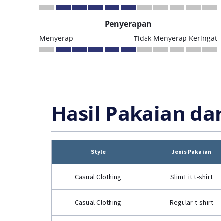
Penyerapan
Menyerap
Tidak Menyerap Keringat
Hasil Pakaian da
Style
Jenis Pakaian
Casual Clothing
Slim Fit t-shirt
Casual Clothing
Regular t-shirt