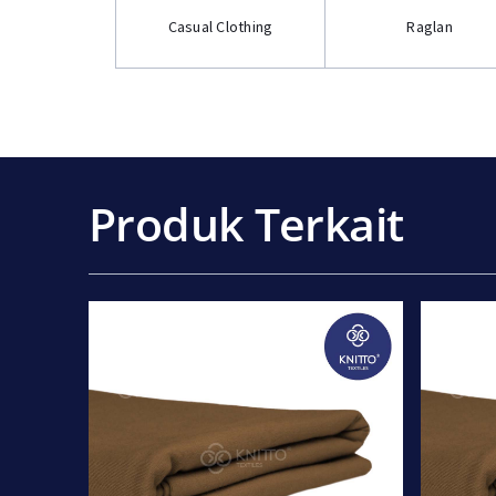
Casual Clothing
Raglan
Produk Terkait