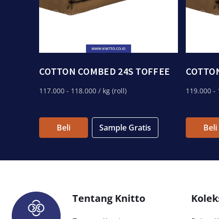
COTTON COMBED 24S TOFFEE
COTTON
117.000
- 118.000
/ kg (roll)
119.000
- 
Beli
Sample Gratis
Beli
Tentang Knitto
Kolek