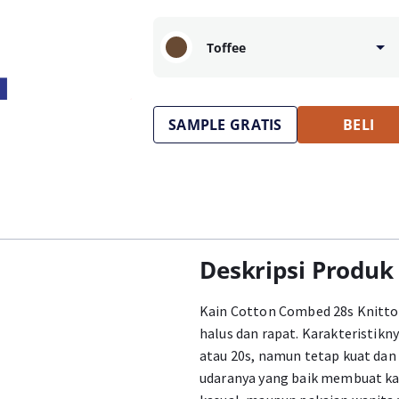
Toffee
SAMPLE GRATIS
BELI
Deskripsi Produk
Kain Cotton Combed 28s Knitto 
halus dan rapat. Karakteristikn
atau 20s, namun tetap kuat dan 
udaranya yang baik membuat kai