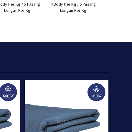
Body Per Kg / 5 Pasang
4 Body Per Kg / 5 Pasang
Lengan Per Kg
Lengan Per Kg