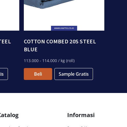
TEEL
COTTON COMBED 20S STEEL
BLUE
113.000
- 114.000
/ kg (roll)
is
Beli
Sample Gratis
Katalog
Informasi