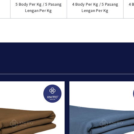
5 Body Per Kg / 5 Pasang
4 Body Per Kg / 5 Pasang
4 
Lengan Per Kg
Lengan Per Kg