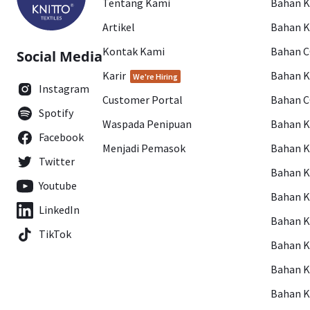
Tentang Kami
Bahan 
Artikel
Bahan K
Kontak Kami
Bahan 
Social Media
Karir
Bahan 
We're Hiring
Instagram
Customer Portal
Bahan 
Spotify
Waspada Penipuan
Bahan 
Facebook
Menjadi Pemasok
Bahan K
Twitter
Bahan 
Youtube
Bahan 
LinkedIn
Bahan 
TikTok
Bahan 
Bahan 
Bahan 