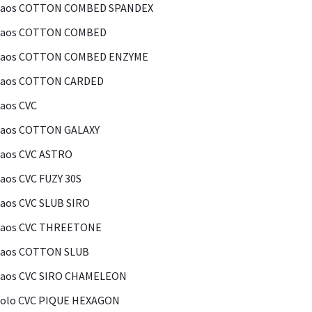
Kaos COTTON COMBED SPANDEX
Kaos COTTON COMBED
Kaos COTTON COMBED ENZYME
Kaos COTTON CARDED
aos CVC
Kaos COTTON GALAXY
aos CVC ASTRO
aos CVC FUZY 30S
aos CVC SLUB SIRO
Kaos CVC THREETONE
Kaos COTTON SLUB
Kaos CVC SIRO CHAMELEON
olo CVC PIQUE HEXAGON