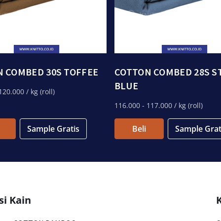
 COMBED 30S TOFFEE
COTTON COMBED 28S S
BLUE
120.000
/ kg (roll)
116.000
- 117.000
/ kg (roll)
Sample Gratis
Beli
Sample Grat
si Kain