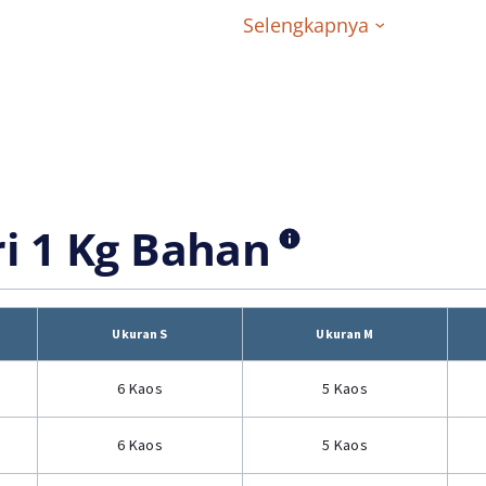
Selengkapnya
ri 1 Kg Bahan
Ukuran S
Ukuran M
6 Kaos
5 Kaos
6 Kaos
5 Kaos