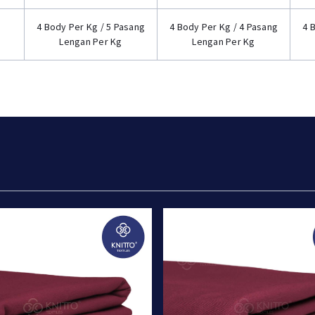
4 Body Per Kg / 5 Pasang
4 Body Per Kg / 4 Pasang
4 
Lengan Per Kg
Lengan Per Kg