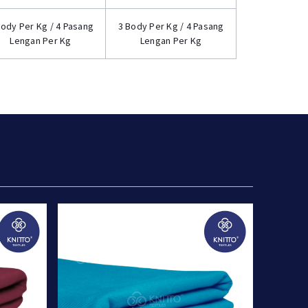
Body Per Kg / 4 Pasang
3 Body Per Kg / 4 Pasang
Lengan Per Kg
Lengan Per Kg