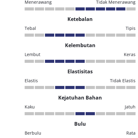
Menerawang
Tidak Menerawang
Ketebalan
Tebal
Tipis
Kelembutan
Lembut
Keras
Elastisitas
Elastis
Tidak Elastis
Kejatuhan Bahan
Kaku
Jatuh
Bulu
Berbulu
Rata