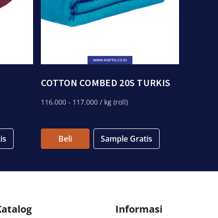
COTTON COMBED 20S TURKIS
116.000
- 117.000
/ kg (roll)
is
Beli
Sample Gratis
Katalog
Informasi