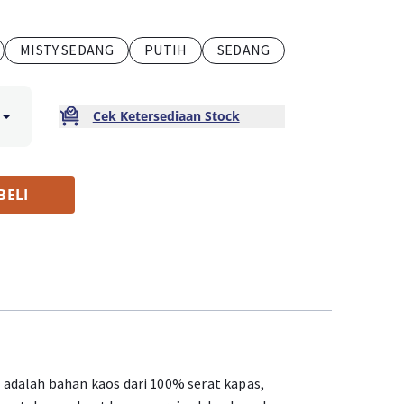
MISTY SEDANG
PUTIH
SEDANG
Cek Ketersediaan Stock
BELI
adalah bahan kaos dari 100% serat kapas,