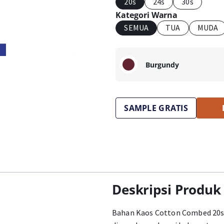
20s
24s
30s
Kategori Warna
SEMUA
TUA
MUDA
Burgundy
SAMPLE GRATIS
Deskripsi Produk
Bahan Kaos Cotton Combed 20s 