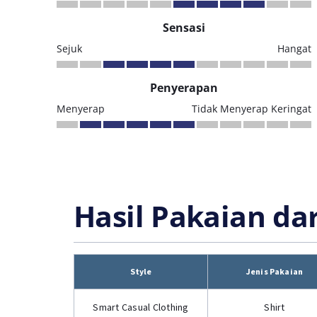
Sensasi
Sejuk
Hangat
Penyerapan
Menyerap
Tidak Menyerap Keringat
Hasil Pakaian da
Style
Jenis Pakaian
Smart Casual Clothing
Shirt