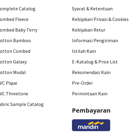
omplete Catalog
Syarat & Ketentuan
ombed Fleece
Kebijakan Privasi & Cookies
ombed Baby Terry
Kebijakan Retur
otton Bamboo
Informasi Pengiriman
otton Combed
Istilah Kain
otton Galaxy
E-Katalog & Price List
otton Modal
Rekomendasi Kain
VC Pique
Pre-Order
VC Threetone
Permintaan Kain
abric Sample Catalog
Pembayaran