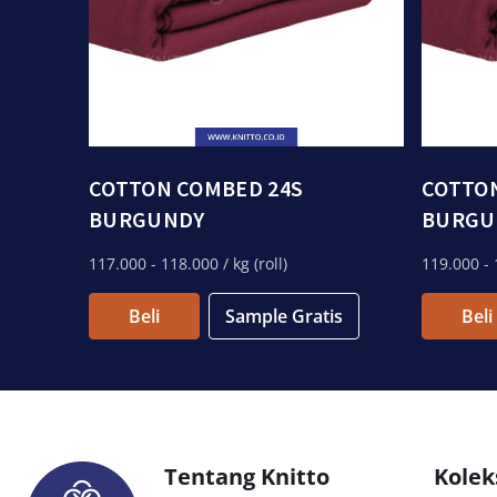
COTTON COMBED 24S
COTTO
BURGUNDY
BURGU
117.000
- 118.000
/ kg (roll)
119.000
- 
Beli
Sample Gratis
Beli
Tentang Knitto
Kolek