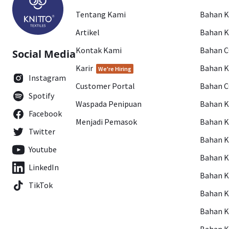
Tentang Kami
Bahan 
Artikel
Bahan K
Kontak Kami
Bahan 
Social Media
Karir
Bahan 
We're Hiring
Instagram
Customer Portal
Bahan 
Spotify
Waspada Penipuan
Bahan 
Facebook
Menjadi Pemasok
Bahan K
Twitter
Bahan 
Youtube
Bahan 
LinkedIn
Bahan 
TikTok
Bahan 
Bahan 