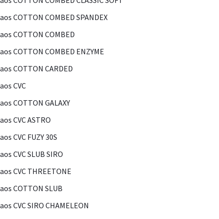
Kaos COTTON COMBED CLASSIC SOFT
Kaos COTTON COMBED SPANDEX
Kaos COTTON COMBED
Kaos COTTON COMBED ENZYME
Kaos COTTON CARDED
aos CVC
Kaos COTTON GALAXY
aos CVC ASTRO
aos CVC FUZY 30S
aos CVC SLUB SIRO
Kaos CVC THREETONE
Kaos COTTON SLUB
Kaos CVC SIRO CHAMELEON