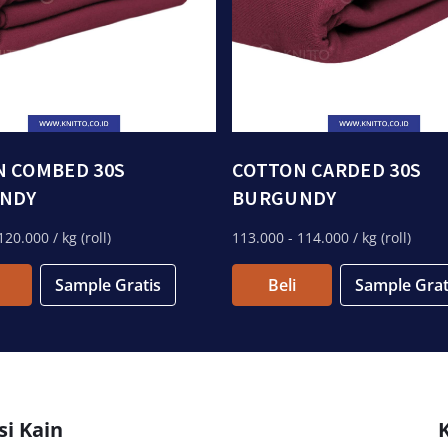
N COMBED 30S
COTTON CARDED 30S
NDY
BURGUNDY
120.000
/ kg (roll)
113.000
- 114.000
/ kg (roll)
Sample Gratis
Beli
Sample Grat
si Kain