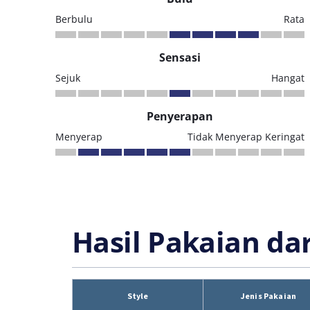
Berbulu
Rata
Sensasi
Sejuk
Hangat
Penyerapan
Menyerap
Tidak Menyerap Keringat
Hasil Pakaian da
Style
Jenis Pakaian