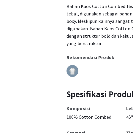
Bahan Kaos Cotton Combed 16s 
tebal, digunakan sebagai baha
boxy. Meskipun kainnya sangat t
digunakan. Bahan Kaos Cotton 
dengan struktur bold dan kaku,
yang berstruktur.
Rekomendasi Produk
Spesifikasi Produ
Komposisi
Le
100% Cotton Combed
45"
Gramasi
Ti