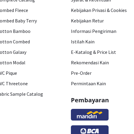
ombed Fleece
Kebijakan Privasi & Cookies
ombed Baby Terry
Kebijakan Retur
otton Bamboo
Informasi Pengiriman
otton Combed
Istilah Kain
otton Galaxy
E-Katalog & Price List
otton Modal
Rekomendasi Kain
VC Pique
Pre-Order
VC Threetone
Permintaan Kain
abric Sample Catalog
Pembayaran