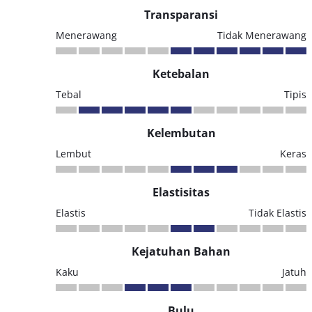
Transparansi
Menerawang
Tidak Menerawang
Ketebalan
Tebal
Tipis
Kelembutan
Lembut
Keras
Elastisitas
Elastis
Tidak Elastis
Kejatuhan Bahan
Kaku
Jatuh
Bulu