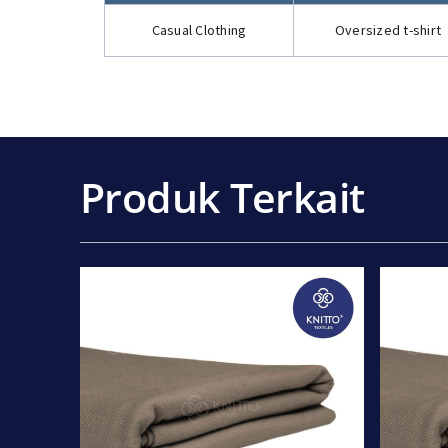
Casual Clothing
Oversized t-shirt
Produk Terkait