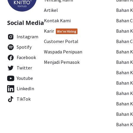
Artikel
Bahan K
Kontak Kami
Bahan 
Social Media
Karir
Bahan 
We're Hiring
Instagram
Customer Portal
Bahan 
Spotify
Waspada Penipuan
Bahan 
Facebook
Menjadi Pemasok
Bahan K
Twitter
Bahan 
Youtube
Bahan 
LinkedIn
Bahan 
TikTok
Bahan 
Bahan 
Bahan 