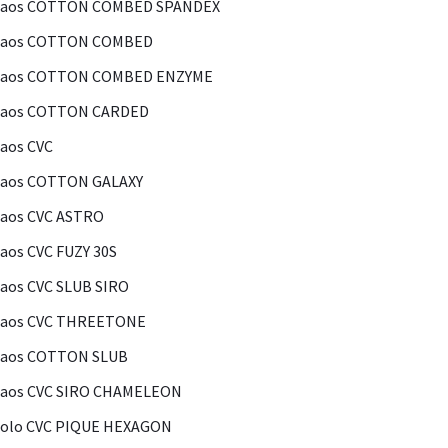
Kaos COTTON COMBED SPANDEX
Kaos COTTON COMBED
Kaos COTTON COMBED ENZYME
Kaos COTTON CARDED
aos CVC
Kaos COTTON GALAXY
aos CVC ASTRO
aos CVC FUZY 30S
aos CVC SLUB SIRO
Kaos CVC THREETONE
Kaos COTTON SLUB
Kaos CVC SIRO CHAMELEON
olo CVC PIQUE HEXAGON