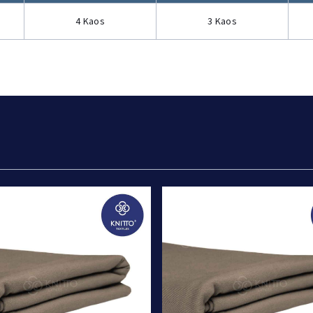
4 Kaos
3 Kaos