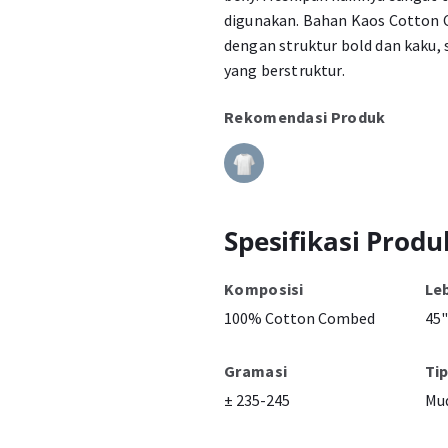
digunakan. Bahan Kaos Cotton 
dengan struktur bold dan kaku,
yang berstruktur.
Rekomendasi Produk
Spesifikasi Produ
Komposisi
Le
100% Cotton Combed
45"
Gramasi
Ti
± 235-245
Mu