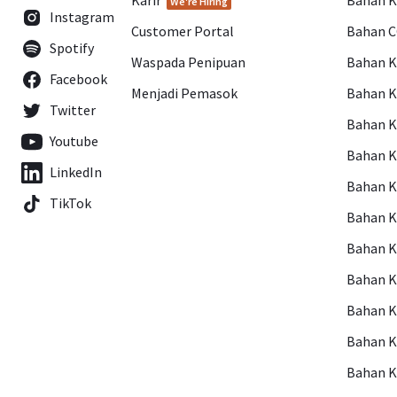
Karir
Bahan 
We're Hiring
Instagram
Customer Portal
Bahan 
Spotify
Waspada Penipuan
Bahan 
Facebook
Menjadi Pemasok
Bahan K
Twitter
Bahan 
Youtube
Bahan 
LinkedIn
Bahan 
TikTok
Bahan 
Bahan 
Bahan 
Bahan 
Bahan 
Bahan 