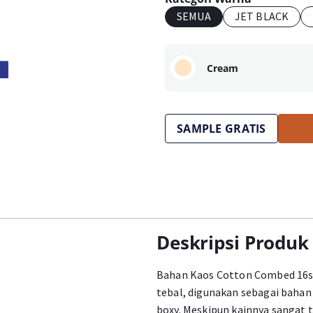
SEMUA
JET BLACK
Cream
SAMPLE GRATIS
Deskripsi Produk
Bahan Kaos Cotton Combed 16s 
tebal, digunakan sebagai baha
boxy. Meskipun kainnya sangat t