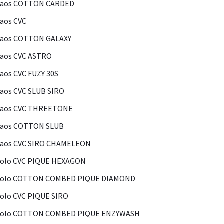
Kaos COTTON CARDED
aos CVC
Kaos COTTON GALAXY
aos CVC ASTRO
aos CVC FUZY 30S
aos CVC SLUB SIRO
Kaos CVC THREETONE
Kaos COTTON SLUB
Kaos CVC SIRO CHAMELEON
olo CVC PIQUE HEXAGON
Polo COTTON COMBED PIQUE DIAMOND
olo CVC PIQUE SIRO
Polo COTTON COMBED PIQUE ENZYWASH