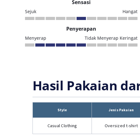
Sensasi
Sejuk
Hangat
Penyerapan
Menyerap
Tidak Menyerap Keringat
Hasil Pakaian da
Style
Jenis Pakaian
Casual Clothing
Oversized t-shirt