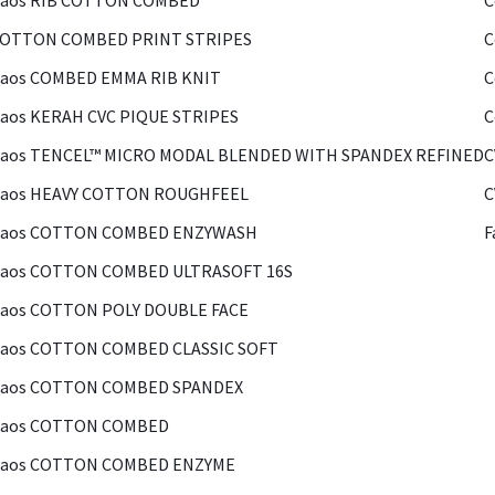
Kaos RIB COTTON COMBED
C
COTTON COMBED PRINT STRIPES
C
Kaos COMBED EMMA RIB KNIT
C
aos KERAH CVC PIQUE STRIPES
C
Kaos TENCEL™ MICRO MODAL BLENDED WITH SPANDEX REFINED
C
Kaos HEAVY COTTON ROUGHFEEL
C
Kaos COTTON COMBED ENZYWASH
F
Kaos COTTON COMBED ULTRASOFT 16S
Kaos COTTON POLY DOUBLE FACE
Kaos COTTON COMBED CLASSIC SOFT
Kaos COTTON COMBED SPANDEX
Kaos COTTON COMBED
Kaos COTTON COMBED ENZYME