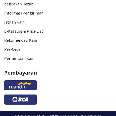
Kebijakan Retur
Informasi Pengiriman
Istilah Kain
E-Katalog & Price List
Rekomendasi Kain
Pre-Order
Permintaan Kain
Pembayaran
COPYRIGHT
PT KNITTO TEKSTIL INDONESIA
© 2016-2026. ALL RIGHTS RESERVED.