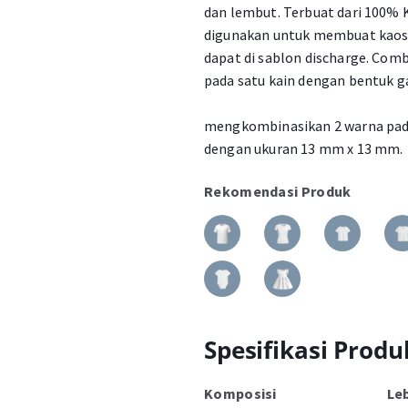
dan lembut. Terbuat dari 100
digunakan untuk membuat kaos 
dapat di sablon discharge. Com
pada satu kain dengan bentuk g
mengkombinasikan 2 warna pada
dengan ukuran 13 mm x 13 mm.
Rekomendasi Produk
Spesifikasi Produ
Komposisi
Le