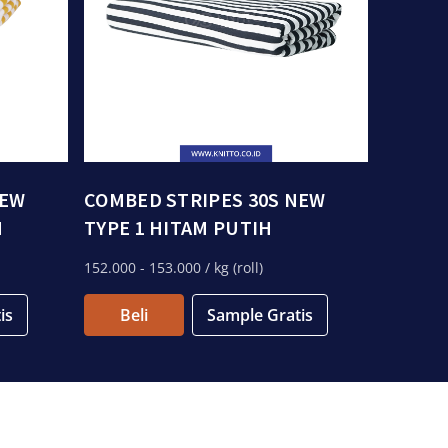
NEW
COMBED STRIPES 30S NEW
H
TYPE 1 HITAM PUTIH
152.000
- 153.000
/ kg (roll)
is
Beli
Sample Gratis