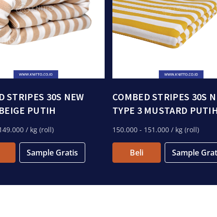
 STRIPES 30S NEW
COMBED STRIPES 30S 
 BEIGE PUTIH
TYPE 3 MUSTARD PUTI
149.000
/ kg (roll)
150.000
- 151.000
/ kg (roll)
Sample Gratis
Beli
Sample Grat