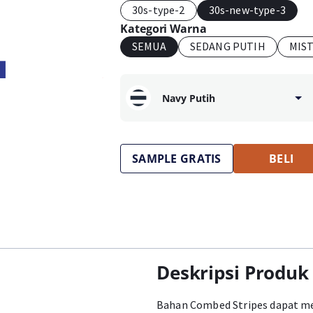
30s-type-2
30s-new-type-3
Kategori Warna
SEMUA
SEDANG PUTIH
MIS
Navy Putih
SAMPLE GRATIS
BELI
Deskripsi Produk
Bahan Combed Stripes dapat men