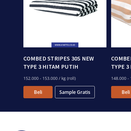
COMBED STRIPES 30S NEW
COMBED
TYPE 3 HITAM PUTIH
TYPE 3
152.000
- 153.000
/ kg (roll)
148.000
- 
Beli
Sample Gratis
Beli