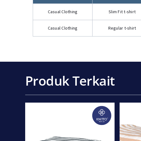
Casual Clothing
Slim Fit t-shirt
Casual Clothing
Regular t-shirt
Produk Terkait