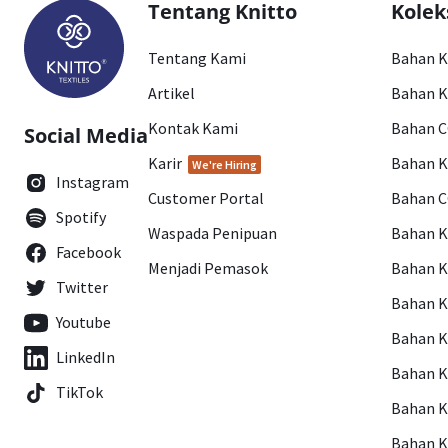
Tentang Knitto
Kolek
Tentang Kami
Bahan 
Artikel
Bahan K
Kontak Kami
Bahan 
Social Media
Karir
Bahan 
We're Hiring
Instagram
Customer Portal
Bahan 
Spotify
Waspada Penipuan
Bahan 
Facebook
Menjadi Pemasok
Bahan K
Twitter
Bahan 
Youtube
Bahan 
LinkedIn
Bahan 
TikTok
Bahan 
Bahan 