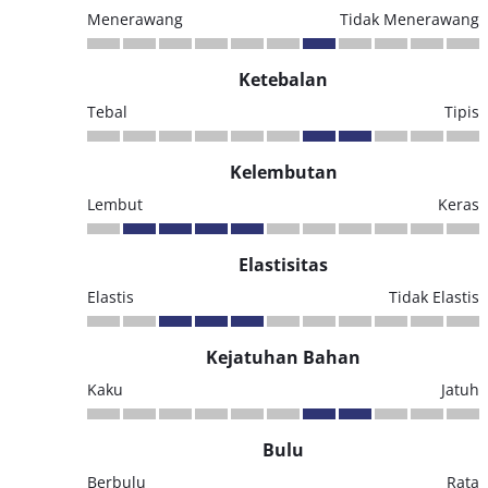
Menerawang
Tidak Menerawang
Ketebalan
Tebal
Tipis
Kelembutan
Lembut
Keras
Elastisitas
Elastis
Tidak Elastis
Kejatuhan Bahan
Kaku
Jatuh
Bulu
Berbulu
Rata