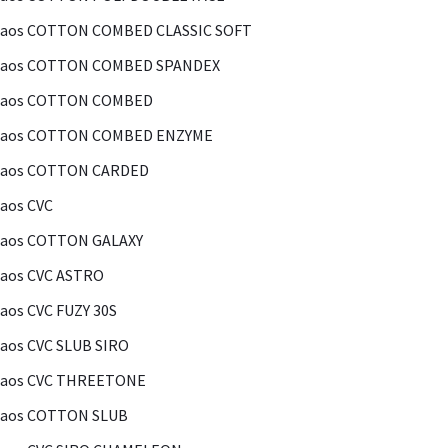
Kaos COTTON COMBED CLASSIC SOFT
Kaos COTTON COMBED SPANDEX
Kaos COTTON COMBED
Kaos COTTON COMBED ENZYME
Kaos COTTON CARDED
aos CVC
Kaos COTTON GALAXY
aos CVC ASTRO
aos CVC FUZY 30S
aos CVC SLUB SIRO
Kaos CVC THREETONE
Kaos COTTON SLUB