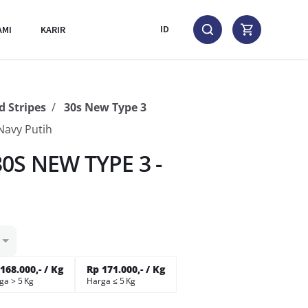
AMI
KARIR
ID
 Stripes
30s New Type 3
Navy Putih
0S NEW TYPE 3 -
168.000,- / Kg
Rp 171.000,- / Kg
ga > 5 Kg
Harga ≤ 5 Kg