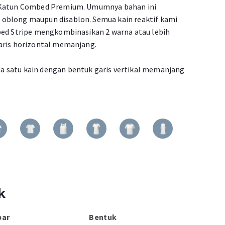
% Katun Combed Premium. Umumnya bahan ini
oblong maupun disablon. Semua kain reaktif kami
bed Stripe mengkombinasikan 2 warna atau lebih
aris horizontal memanjang.
 satu kain dengan bentuk garis vertikal memanjang
k
bar
Bentuk