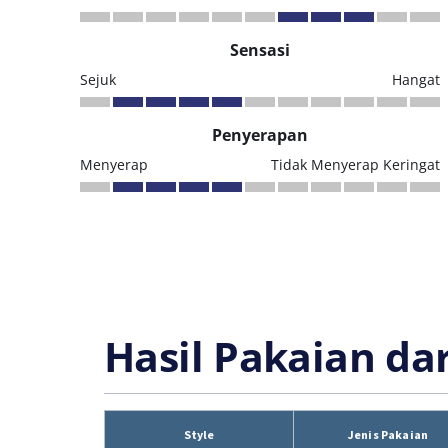
Sensasi
Sejuk
Hangat
Penyerapan
Menyerap
Tidak Menyerap Keringat
Hasil Pakaian da
Style
Jenis Pakaian