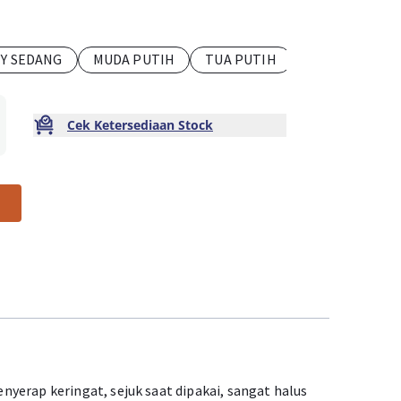
TY SEDANG
MUDA PUTIH
TUA PUTIH
Cek Ketersediaan Stock
yerap keringat, sejuk saat dipakai, sangat halus