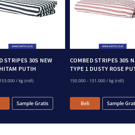
 STRIPES 30S NEW
COMBED STRIPES 30S 
 HITAM PUTIH
TYPE 1 DUSTY ROSE PU
153.000
/ kg (roll)
150.000
- 151.000
/ kg (roll)
Sample Gratis
Beli
Sample Grat