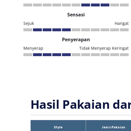
Sensasi
Sejuk
Hangat
Penyerapan
Menyerap
Tidak Menyerap Keringat
Hasil Pakaian da
Style
Jenis Pakaian