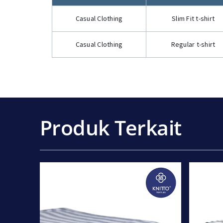
Casual Clothing
Slim Fit t-shirt
Casual Clothing
Regular t-shirt
Produk Terkait