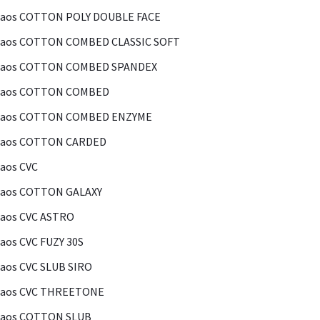
Kaos COTTON POLY DOUBLE FACE
Kaos COTTON COMBED CLASSIC SOFT
Kaos COTTON COMBED SPANDEX
Kaos COTTON COMBED
Kaos COTTON COMBED ENZYME
Kaos COTTON CARDED
aos CVC
Kaos COTTON GALAXY
aos CVC ASTRO
aos CVC FUZY 30S
aos CVC SLUB SIRO
Kaos CVC THREETONE
Kaos COTTON SLUB