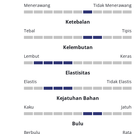
Menerawang
Tidak Menerawang
Ketebalan
Tebal
Tipis
Kelembutan
Lembut
Keras
Elastisitas
Elastis
Tidak Elastis
Kejatuhan Bahan
Kaku
Jatuh
Bulu
Berbulu
Rata