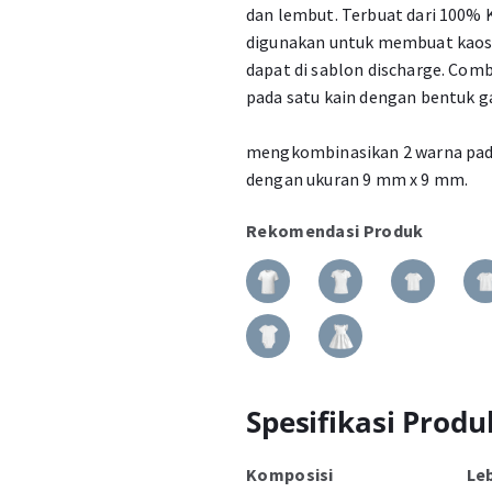
dan lembut. Terbuat dari 100
digunakan untuk membuat kaos 
dapat di sablon discharge. Com
pada satu kain dengan bentuk g
mengkombinasikan 2 warna pada
dengan ukuran 9 mm x 9 mm.
Rekomendasi Produk
Spesifikasi Produ
Komposisi
Le