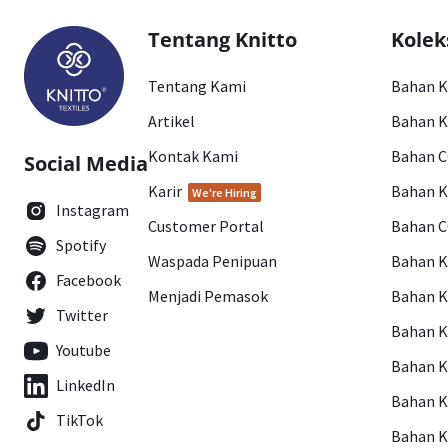
Tentang Knitto
Kolek
Tentang Kami
Bahan 
Artikel
Bahan K
Kontak Kami
Bahan 
Social Media
Karir
Bahan 
We're Hiring
Instagram
Customer Portal
Bahan 
Spotify
Waspada Penipuan
Bahan 
Facebook
Menjadi Pemasok
Bahan K
Twitter
Bahan 
Youtube
Bahan 
LinkedIn
Bahan 
TikTok
Bahan 