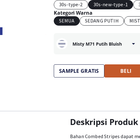
30s-type-2
30s-new-type-1
Kategori Warna
SEMUA
SEDANG PUTIH
MIS
Misty M71 Putih Bluish
SAMPLE GRATIS
BELI
Deskripsi Produk
Bahan Combed Stripes dapat men