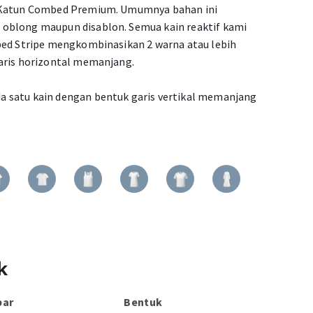
% Katun Combed Premium. Umumnya bahan ini
oblong maupun disablon. Semua kain reaktif kami
bed Stripe mengkombinasikan 2 warna atau lebih
aris horizontal memanjang.
 satu kain dengan bentuk garis vertikal memanjang
k
bar
Bentuk