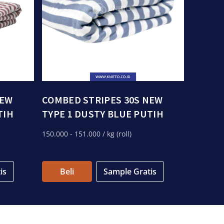
NEW
COMBED STRIPES 30S NEW
TIH
TYPE 1 DUSTY BLUE PUTIH
150.000
- 151.000
/ kg (roll)
is
Beli
Sample Gratis