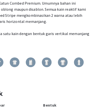
% Katun Combed Premium. Umumnya bahan ini
oblong maupun disablon. Semua kain reaktif kami
bed Stripe mengkombinasikan 2 warna atau lebih
aris horizontal memanjang.
 satu kain dengan bentuk garis vertikal memanjang
k
bar
Bentuk