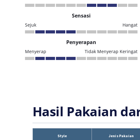
Sensasi
Sejuk
Hangat
Penyerapan
Menyerap
Tidak Menyerap Keringat
Hasil Pakaian da
Style
Jenis Pakaian