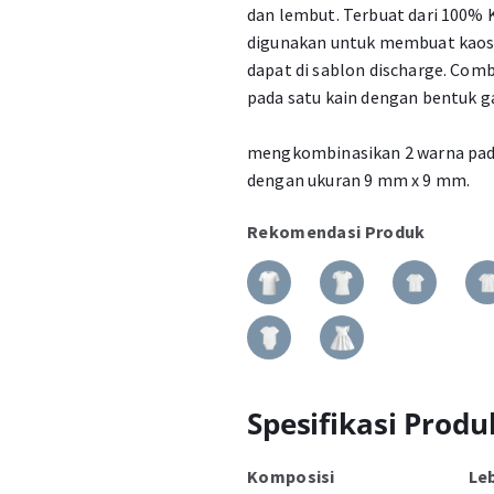
dan lembut. Terbuat dari 100
digunakan untuk membuat kaos 
dapat di sablon discharge. Com
pada satu kain dengan bentuk g
mengkombinasikan 2 warna pada
dengan ukuran 9 mm x 9 mm.
Rekomendasi Produk
Spesifikasi Produ
Komposisi
Le