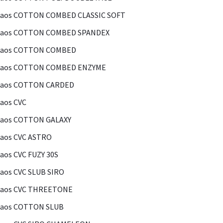
Kaos COTTON COMBED CLASSIC SOFT
Kaos COTTON COMBED SPANDEX
Kaos COTTON COMBED
Kaos COTTON COMBED ENZYME
Kaos COTTON CARDED
aos CVC
Kaos COTTON GALAXY
aos CVC ASTRO
aos CVC FUZY 30S
aos CVC SLUB SIRO
Kaos CVC THREETONE
Kaos COTTON SLUB