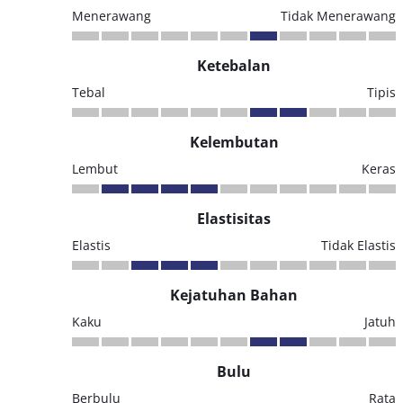
Menerawang
Tidak Menerawang
Ketebalan
Tebal
Tipis
Kelembutan
Lembut
Keras
Elastisitas
Elastis
Tidak Elastis
Kejatuhan Bahan
Kaku
Jatuh
Bulu
Berbulu
Rata