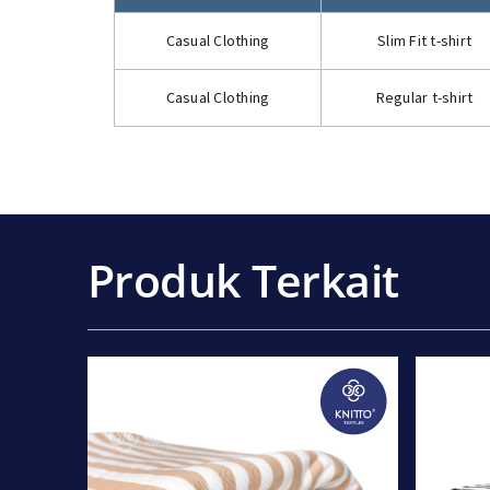
Casual Clothing
Slim Fit t-shirt
Casual Clothing
Regular t-shirt
Produk Terkait