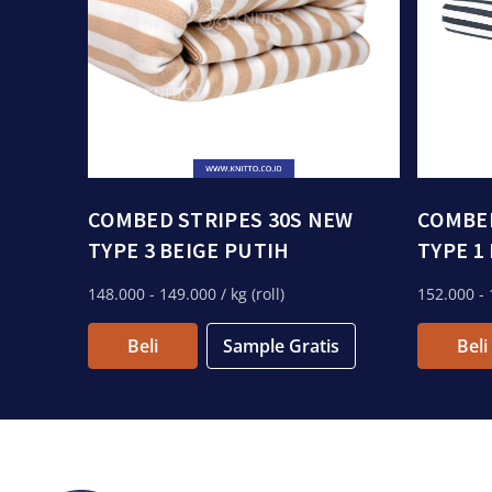
COMBED STRIPES 30S NEW
COMBED
TYPE 3 BEIGE PUTIH
TYPE 1
148.000
- 149.000
/ kg (roll)
152.000
- 
Beli
Sample Gratis
Beli