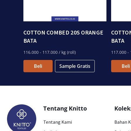
COTTON COMBED 20S ORANGE
COTTO
BATA
BATA
116.000
- 117.000
/ kg (roll)
117.000
- 
Beli
Sample Gratis
Beli
Tentang Knitto
Kolek
Tentang Kami
Bahan 