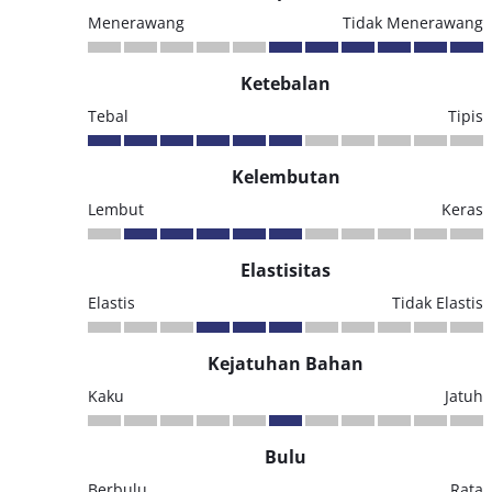
Menerawang
Tidak Menerawang
Ketebalan
Tebal
Tipis
Kelembutan
Lembut
Keras
Elastisitas
Elastis
Tidak Elastis
Kejatuhan Bahan
Kaku
Jatuh
Bulu
Berbulu
Rata