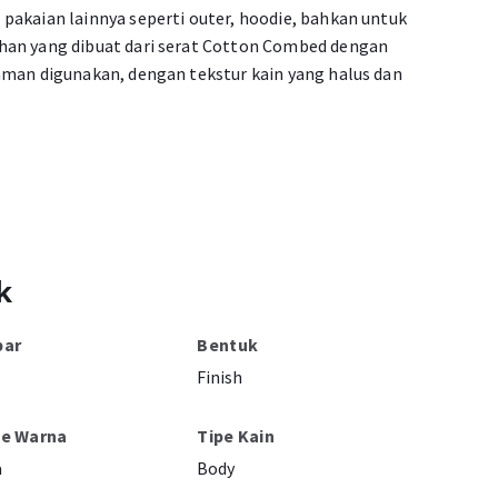
pakaian lainnya seperti outer, hoodie, bahkan untuk
han yang dibuat dari serat Cotton Combed dengan
aman digunakan, dengan tekstur kain yang halus dan
k
bar
Bentuk
Finish
pe Warna
Tipe Kain
a
Body