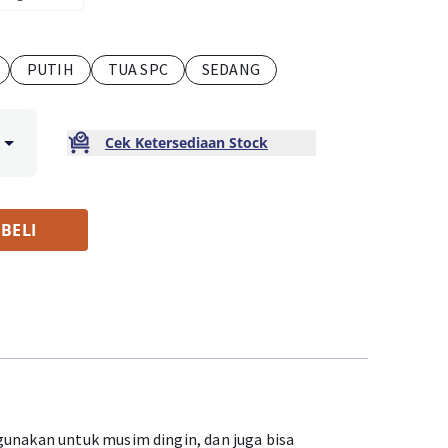
PUTIH
TUA SPC
SEDANG
Cek Ketersediaan Stock
BELI
gunakan untuk musim dingin, dan juga bisa