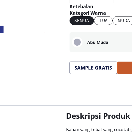
Ketebalan
Kategori Warna
SEMUA
TUA
MUDA
Abu Muda
SAMPLE GRATIS
Deskripsi Produk
Bahan yang tebal yang cocok di