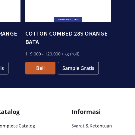
ORANGE
COTTON COMBED 28S ORANGE
BATA
119.000
- 120.000
/ kg (roll)
is
Beli
Sample Gratis
Katalog
Informasi
omplete Catalog
Syarat & Ketentuan