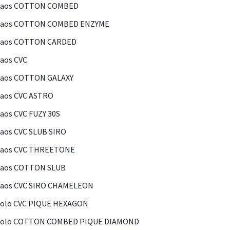
Kaos COTTON COMBED
Kaos COTTON COMBED ENZYME
Kaos COTTON CARDED
aos CVC
Kaos COTTON GALAXY
aos CVC ASTRO
aos CVC FUZY 30S
aos CVC SLUB SIRO
Kaos CVC THREETONE
Kaos COTTON SLUB
Kaos CVC SIRO CHAMELEON
olo CVC PIQUE HEXAGON
Polo COTTON COMBED PIQUE DIAMOND