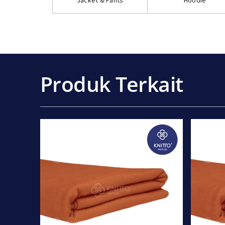
Jacket & Pants
Hoodie
Produk Terkait