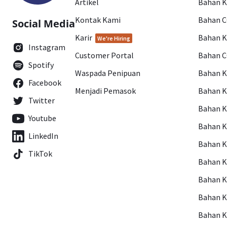
Artikel
Bahan K
Kontak Kami
Bahan 
Social Media
Karir
Bahan 
We're Hiring
Instagram
Customer Portal
Bahan 
Spotify
Waspada Penipuan
Bahan 
Facebook
Menjadi Pemasok
Bahan K
Twitter
Bahan 
Youtube
Bahan 
LinkedIn
Bahan 
TikTok
Bahan 
Bahan 
Bahan 
Bahan 