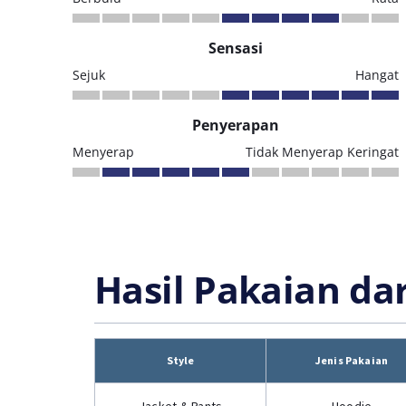
Sensasi
Sejuk
Hangat
Penyerapan
Menyerap
Tidak Menyerap Keringat
Hasil Pakaian da
Style
Jenis Pakaian