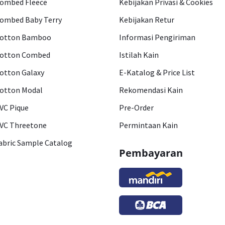
ombed Fleece
Kebijakan Privasi & Cookies
ombed Baby Terry
Kebijakan Retur
otton Bamboo
Informasi Pengiriman
otton Combed
Istilah Kain
otton Galaxy
E-Katalog & Price List
otton Modal
Rekomendasi Kain
VC Pique
Pre-Order
VC Threetone
Permintaan Kain
abric Sample Catalog
Pembayaran