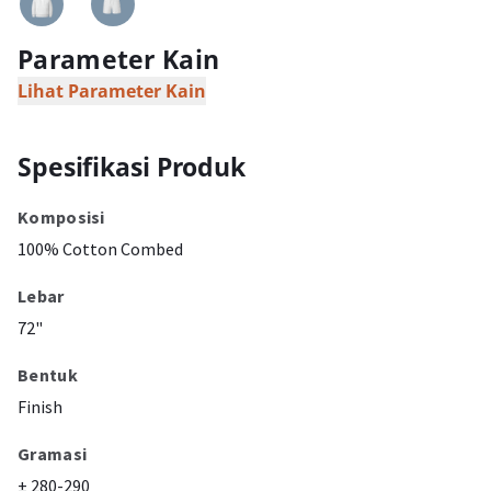
Parameter Kain
Lihat Parameter Kain
Spesifikasi Produk
Komposisi
100% Cotton Combed
Lebar
72"
Bentuk
Finish
Gramasi
± 280-290