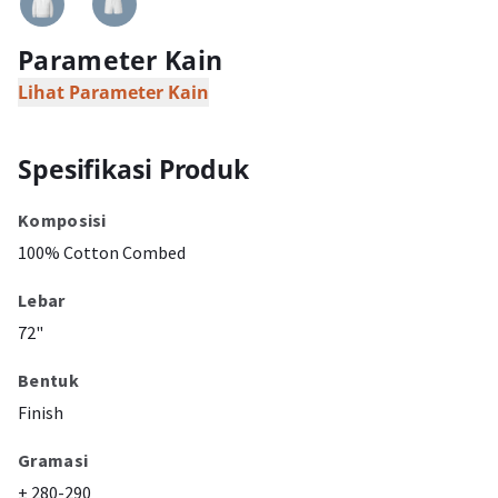
Parameter Kain
Lihat Parameter Kain
Spesifikasi Produk
Komposisi
100% Cotton Combed
Lebar
72"
Bentuk
Finish
Gramasi
± 280-290