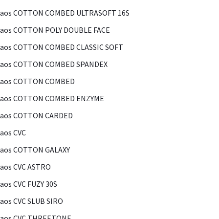
Kaos COTTON COMBED ULTRASOFT 16S
Kaos COTTON POLY DOUBLE FACE
Kaos COTTON COMBED CLASSIC SOFT
Kaos COTTON COMBED SPANDEX
Kaos COTTON COMBED
Kaos COTTON COMBED ENZYME
Kaos COTTON CARDED
aos CVC
Kaos COTTON GALAXY
aos CVC ASTRO
aos CVC FUZY 30S
aos CVC SLUB SIRO
Kaos CVC THREETONE