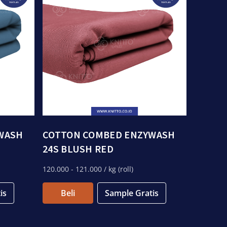
WASH
COTTON COMBED ENZYWASH
24S BLUSH RED
120.000
- 121.000
/ kg (roll)
is
Beli
Sample Gratis