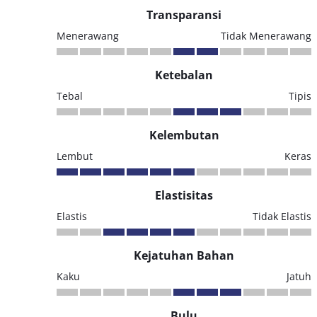
Transparansi
Menerawang
Tidak Menerawang
Ketebalan
Tebal
Tipis
Kelembutan
Lembut
Keras
Elastisitas
Elastis
Tidak Elastis
Kejatuhan Bahan
Kaku
Jatuh
Bulu