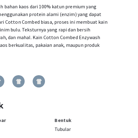
h bahan kaos dari 100% katun premium yang
enggunakan protein alami (enzim) yang dapat
dari Cotton Combed biasa, proses ini membuat kain
minim bulu. Teksturnya yang rapi dan bersih
ah, dan mahal. Kain Cotton Combed Enzywash
aos berkualitas, pakaian anak, maupun produk
k
bar
Bentuk
Tubular