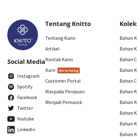
Tentang Knitto
Kolek
Tentang Kami
Bahan 
Artikel
Bahan K
Kontak Kami
Bahan 
Social Media
Karir
Bahan 
We're Hiring
Instagram
Customer Portal
Bahan 
Spotify
Waspada Penipuan
Bahan 
Facebook
Menjadi Pemasok
Bahan K
Twitter
Bahan 
Youtube
Bahan 
LinkedIn
Bahan 