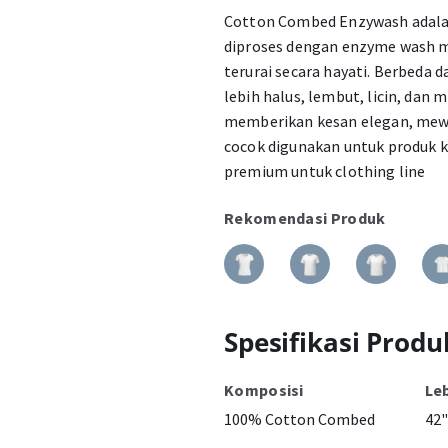
Cotton Combed Enzywash adala
diproses dengan enzyme wash m
terurai secara hayati. Berbeda 
lebih halus, lembut, licin, dan 
memberikan kesan elegan, mew
cocok digunakan untuk produk k
premium untuk clothing line
Rekomendasi Produk
Spesifikasi Produ
Komposisi
Le
100% Cotton Combed
42"