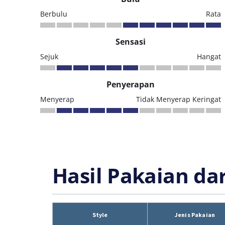
Berbulu
Rata
Sensasi
Sejuk
Hangat
Penyerapan
Menyerap
Tidak Menyerap Keringat
Hasil Pakaian da
Style
Jenis Pakaian