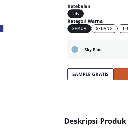
Ketebalan
24s
Kategori Warna
SEMUA
SEDANG
TU
Sky Blue
SAMPLE GRATIS
Deskripsi Produk