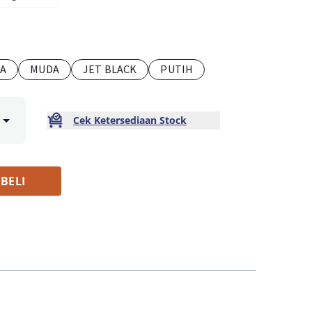
A
MUDA
JET BLACK
PUTIH
Cek Ketersediaan Stock
BELI