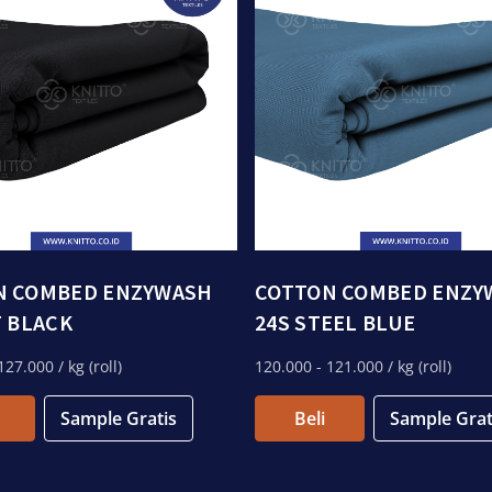
N COMBED ENZYWASH
COTTON COMBED ENZY
T BLACK
24S STEEL BLUE
127.000
/ kg (roll)
120.000
- 121.000
/ kg (roll)
Sample Gratis
Beli
Sample Grat