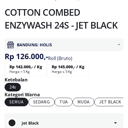
COTTON COMBED
ENZYWASH 24S - JET BLACK
BANDUNG: HOLIS
Rp 126.000,-
Roll (Bruto)
Rp 142.000,- / Kg
Rp 145.000,- / Kg
Harga > 5 Kg
Harga ≤ 5 Kg
Ketebalan
24s
Kategori Warna
SEMUA
SEDANG
TUA
MUDA
JET BLACK
Jet Black