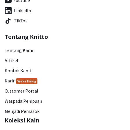
Youtube
LinkedIn
TikTok
Tentang Knitto
Tentang Kami
Artikel
Kontak Kami
Karir
We're Hiring
Customer Portal
Waspada Penipuan
Menjadi Pemasok
Koleksi Kain