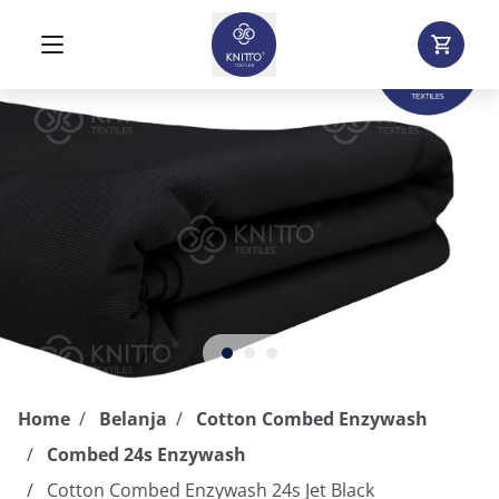
Home
Belanja
Cotton Combed Enzywash
Combed 24s Enzywash
Cotton Combed Enzywash 24s Jet Black