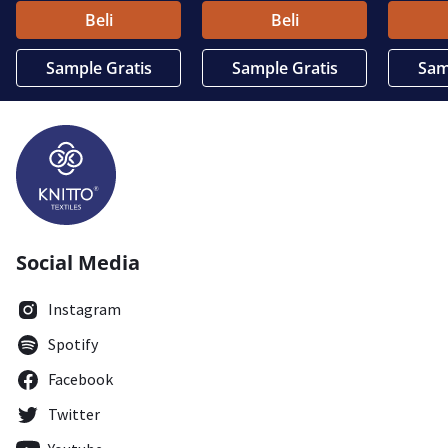
Beli
Beli
Sample Gratis
Sample Gratis
Sam
Social Media
Instagram
Spotify
Facebook
Twitter