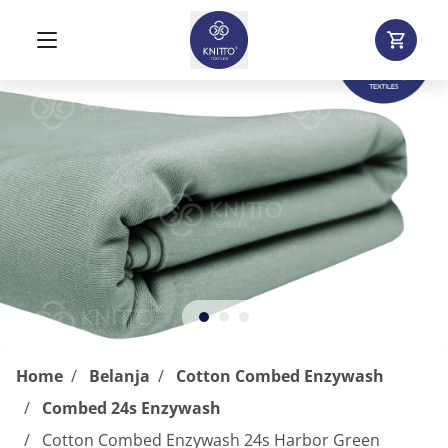
Home
Belanja
Cotton Combed Enzywash
Combed 24s Enzywash
Cotton Combed Enzywash 24s Harbor Green