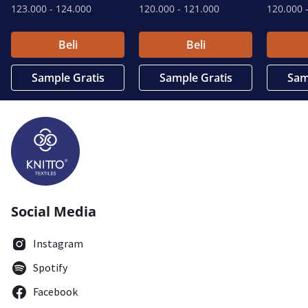
123.000
- 124.000
120.000
- 121.000
120.000
-
Beli
Beli
Sample Gratis
Sample Gratis
Sam
Social Media
Instagram
Spotify
Facebook