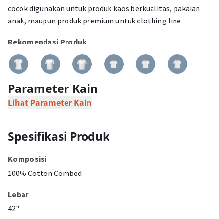
cocok digunakan untuk produk kaos berkualitas, pakaian
anak, maupun produk premium untuk clothing line
Rekomendasi Produk
Parameter Kain
Lihat Parameter Kain
Spesifikasi Produk
Komposisi
100% Cotton Combed
Lebar
42"