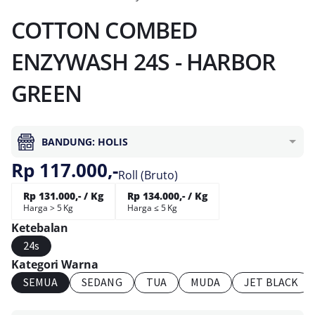
COTTON COMBED
ENZYWASH 24S - HARBOR
GREEN
BANDUNG: HOLIS
Rp 117.000,-
Roll (Bruto)
Rp 131.000,- / Kg
Rp 134.000,- / Kg
Harga > 5 Kg
Harga ≤ 5 Kg
Ketebalan
24s
Kategori Warna
SEMUA
SEDANG
TUA
MUDA
JET BLACK