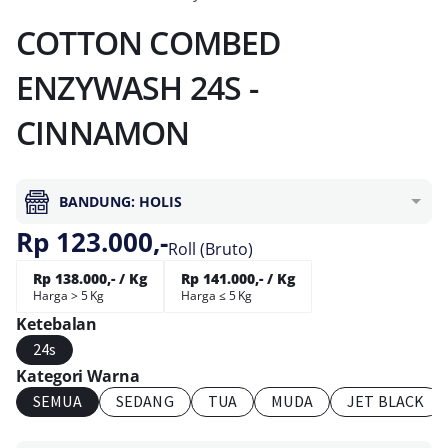
COTTON COMBED
ENZYWASH 24S -
CINNAMON
BANDUNG: HOLIS
Rp 123.000,-
Roll (Bruto)
Rp 138.000,- / Kg
Rp 141.000,- / Kg
Harga > 5 Kg
Harga ≤ 5 Kg
Ketebalan
24s
Kategori Warna
SEMUA
SEDANG
TUA
MUDA
JET BLACK