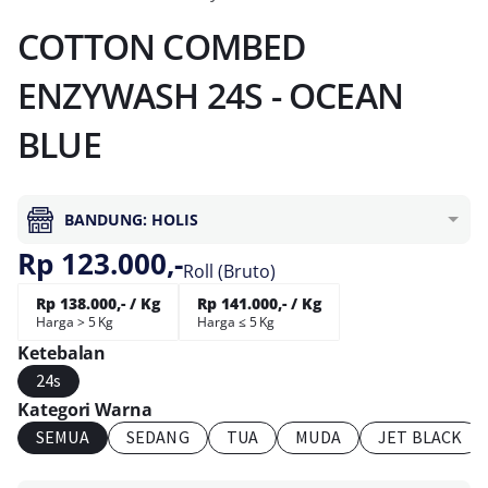
COTTON COMBED
ENZYWASH 24S - OCEAN
BLUE
BANDUNG: HOLIS
Rp 123.000,-
Roll (Bruto)
Rp 138.000,- / Kg
Rp 141.000,- / Kg
Harga > 5 Kg
Harga ≤ 5 Kg
Ketebalan
24s
Kategori Warna
SEMUA
SEDANG
TUA
MUDA
JET BLACK