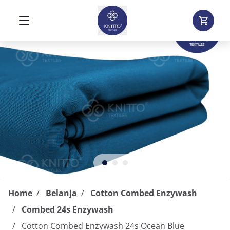
Jual Cotton Combed Enzywash 24s Ocean Blue | Toko Bahan Kao
Home
Belanja
Cotton Combed Enzywash
Combed 24s Enzywash
Cotton Combed Enzywash 24s Ocean Blue