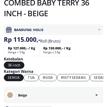
COMBED BABY TERRY 36
INCH - BEIGE
BANDUNG: HOLIS
Rp 115.000,-
Roll (Bruto)
Rp 127.000,- / Kg
Rp 130.000,- / Kg
Harga > 5 Kg
Harga ≤ 5 Kg
Ketebalan
36-inch
Kategori Warna
SEMUA
TUA
MUDA
MISTY SEDANG
SEDAN
Beige