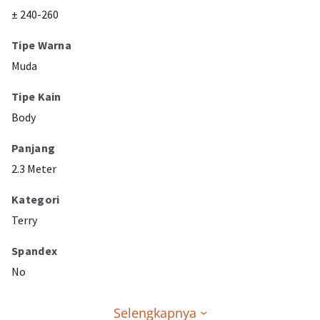
± 240-260
Tipe Warna
Muda
Tipe Kain
Body
Panjang
2.3 Meter
Kategori
Terry
Spandex
No
Selengkapnya