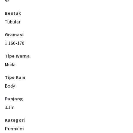
42"
Bentuk
Tubular
Gramasi
± 160-170
Tipe Warna
Muda
Tipe Kain
Body
Panjang
3.1m
Kategori
Premium