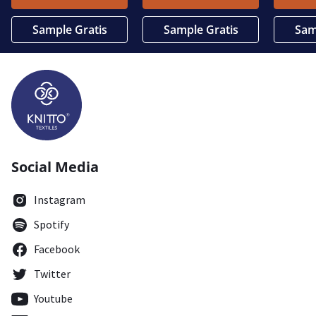
Sample Gratis
Sample Gratis
Sam
Social Media
Instagram
Spotify
Facebook
Twitter
Youtube