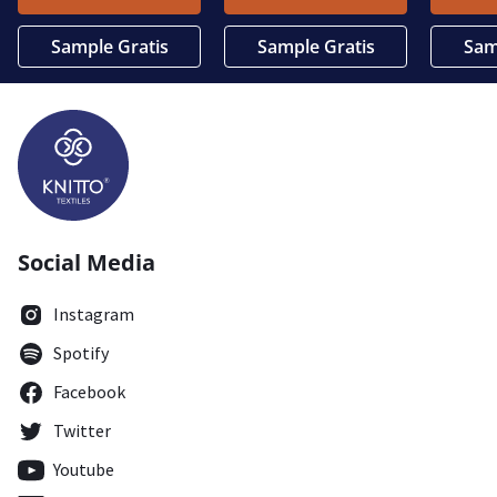
Sample Gratis
Sample Gratis
Sam
Social Media
Instagram
Spotify
Facebook
Twitter
Youtube