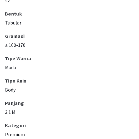
42"
Bentuk
Tubular
Gramasi
± 160-170
Tipe Warna
Muda
Tipe Kain
Body
Panjang
3.1 M
Kategori
Premium