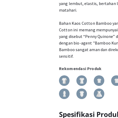
yang lembut, elastis, bertahan 
matahari.
Bahan Kaos Cotton Bamboo yang
Cotton ini memang mempunyai ka
yang disebut “Penny Quinone” da
dengan bio-agent "Bamboo Kun"
Bamboo sangat aman dan direk
sensitif.
Rekomendasi Produk
Spesifikasi Produ