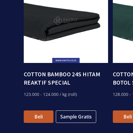
COTTON BAMBOO 24S HITAM
COTTON
REAKTIF SPECIAL
BOTOL 
123.000
- 124.000
/ kg (roll)
128.000
- 
Beli
Sample Gratis
Beli