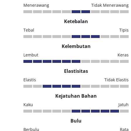
Menerawang
Tidak Menerawang
Ketebalan
Tebal
Tipis
Kelembutan
Lembut
Keras
Elastisitas
Elastis
Tidak Elastis
Kejatuhan Bahan
Kaku
Jatuh
Bulu
Berbulu
Rata