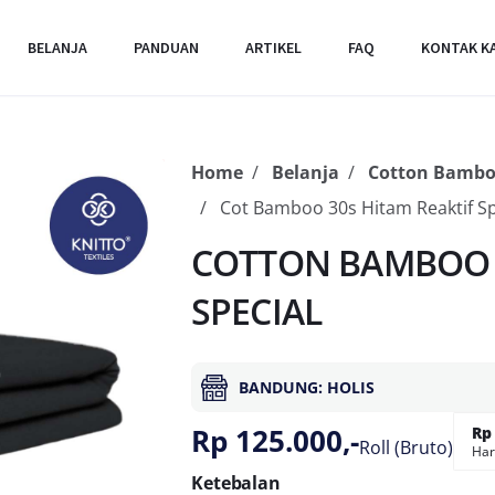
BELANJA
PANDUAN
ARTIKEL
FAQ
KONTAK K
Home
Belanja
Cotton Bamb
Cot Bamboo 30s Hitam Reaktif Sp
COTTON BAMBOO 3
SPECIAL
BANDUNG: HOLIS
Rp 125.000,-
Rp 
Roll (Bruto)
Har
Ketebalan