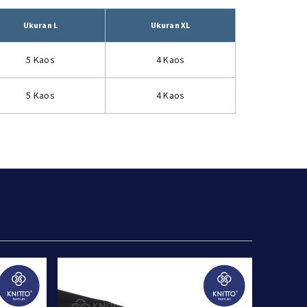
Ukuran L
Ukuran XL
5 Kaos
4 Kaos
5 Kaos
4 Kaos