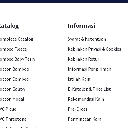
Katalog
Informasi
omplete Catalog
Syarat & Ketentuan
ombed Fleece
Kebijakan Privasi & Cookies
ombed Baby Terry
Kebijakan Retur
otton Bamboo
Informasi Pengiriman
otton Combed
Istilah Kain
otton Galaxy
E-Katalog & Price List
otton Modal
Rekomendasi Kain
VC Pique
Pre-Order
VC Threetone
Permintaan Kain