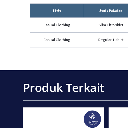
Style
Jenis Pakaian
Casual Clothing
Slim Fit t-shirt
Casual Clothing
Regular t-shirt
Produk Terkait