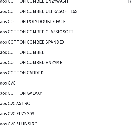
Kaos COTTON COMBED ENZYWASH
F
Kaos COTTON COMBED ULTRASOFT 16S
Kaos COTTON POLY DOUBLE FACE
Kaos COTTON COMBED CLASSIC SOFT
Kaos COTTON COMBED SPANDEX
Kaos COTTON COMBED
Kaos COTTON COMBED ENZYME
Kaos COTTON CARDED
aos CVC
Kaos COTTON GALAXY
aos CVC ASTRO
aos CVC FUZY 30S
aos CVC SLUB SIRO