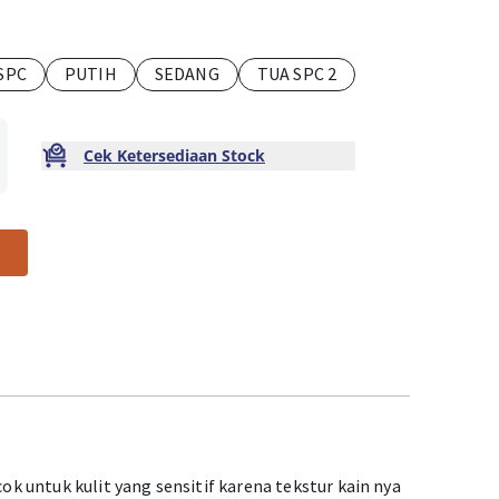
SPC
PUTIH
SEDANG
TUA SPC 2
Cek Ketersediaan Stock
 untuk kulit yang sensitif karena tekstur kain nya