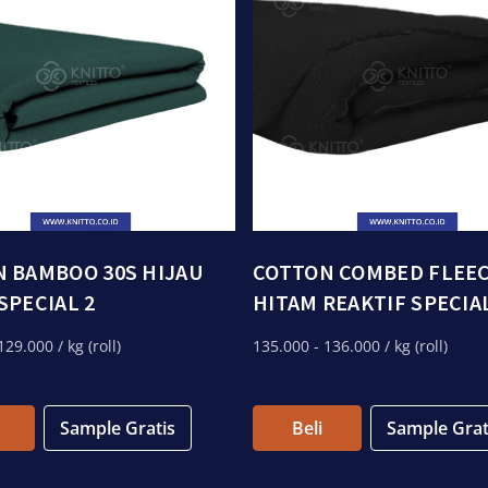
 BAMBOO 30S HIJAU
COTTON COMBED FLEE
SPECIAL 2
HITAM REAKTIF SPECIA
129.000
/ kg (roll)
135.000
- 136.000
/ kg (roll)
Sample Gratis
Beli
Sample Grat