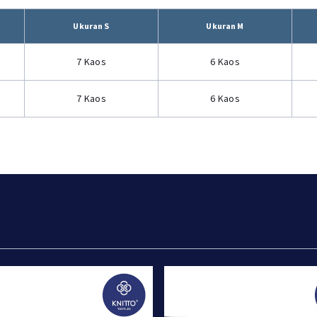
Ukuran S
Ukuran M
7 Kaos
6 Kaos
7 Kaos
6 Kaos