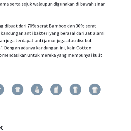
lama serta sejuk walaupun digunakan di bawah sinar
 dibuat dari 70% serat Bamboo dan 30% serat
ndungan anti bakteri yang berasal dari zat alami
n juga terdapat anti jamur juga atau disebut
. Dengan adanya kandungan ini, kain Cotton
omendasikan untuk mereka yang mempunyai kulit
k