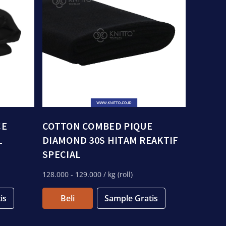
CE
COTTON COMBED PIQUE
L
DIAMOND 30S HITAM REAKTIF
SPECIAL
128.000
- 129.000
/ kg (roll)
is
Beli
Sample Gratis