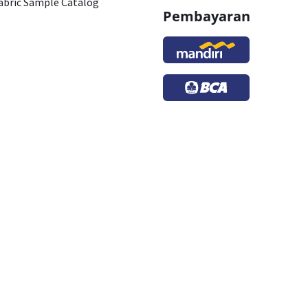
abric Sample Catalog
Pembayaran