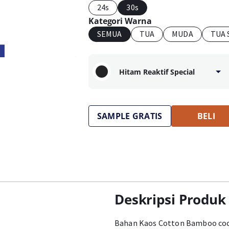
24s
30s
Kategori Warna
SEMUA
TUA
MUDA
TUA 
Hitam Reaktif Special
SAMPLE GRATIS
BELI
Deskripsi Produk
Bahan Kaos Cotton Bamboo cocok