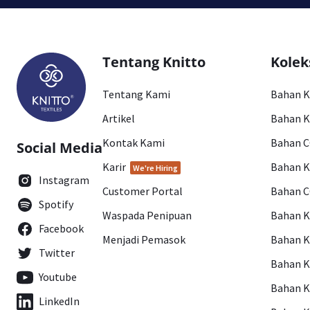
Tentang Knitto
Kolek
Tentang Kami
Bahan 
Artikel
Bahan K
Kontak Kami
Bahan 
Social Media
Karir
Bahan 
We're Hiring
Instagram
Customer Portal
Bahan 
Spotify
Waspada Penipuan
Bahan 
Facebook
Menjadi Pemasok
Bahan K
Twitter
Bahan 
Youtube
Bahan 
LinkedIn