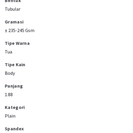
Bentuk
Tubular
Gramasi
± 235-245 Gsm
Tipe Warna
Tua
Tipe Kain
Body
Panjang
1.88
Kategori
Plain
Spandex