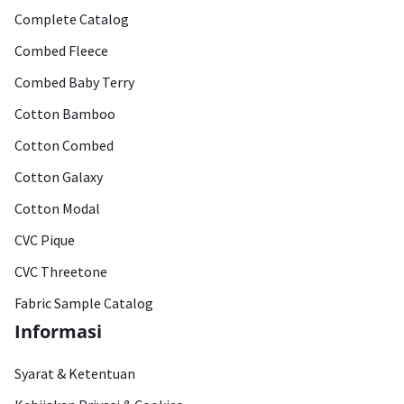
Complete Catalog
Combed Fleece
Combed Baby Terry
Cotton Bamboo
Cotton Combed
Cotton Galaxy
Cotton Modal
CVC Pique
CVC Threetone
Fabric Sample Catalog
Informasi
Syarat & Ketentuan