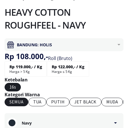
HEAVY COTTON
ROUGHFEEL - NAVY
BANDUNG: HOLIS
Rp 108.000,-
Roll (Bruto)
Rp 119.000,- / Kg
Rp 122.000,- / Kg
Harga > 5 Kg
Harga ≤ 5 Kg
Ketebalan
16s
Kategori Warna
SEMUA
TUA
PUTIH
JET BLACK
MUDA
Navy