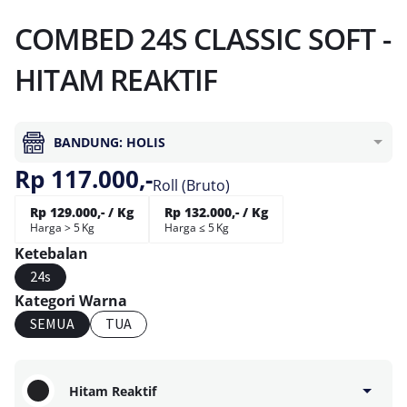
COMBED 24S CLASSIC SOFT -
HITAM REAKTIF
BANDUNG: HOLIS
Rp 117.000,-
Roll (Bruto)
Rp 129.000,- / Kg
Rp 132.000,- / Kg
Harga > 5 Kg
Harga ≤ 5 Kg
Ketebalan
24s
Kategori Warna
SEMUA
TUA
Hitam Reaktif