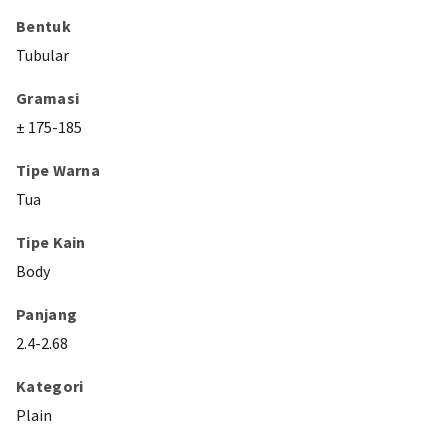
Bentuk
Tubular
Gramasi
± 175-185
Tipe Warna
Tua
Tipe Kain
Body
Panjang
2.4-2.68
Kategori
Plain